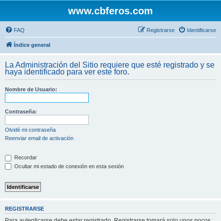
www.cbferos.com
FAQ
Registrarse
Identificarse
Índice general
La Administración del Sitio requiere que esté registrado y se
haya identificado para ver este foro.
Nombre de Usuario:
Contraseña:
Olvidé mi contraseña
Reenviar email de activación
Recordar
Ocultar mi estado de conexión en esta sesión
REGISTRARSE
Para autenticarse debe estar registrado. Registrarse tomará solo unos pocos