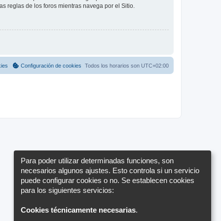
as reglas de los foros mientras navega por el Sitio.
kies
Configuración de cookies
Todos los horarios son
UTC+02:00
Para poder utilizar determinadas funciones, son
necesarios algunos ajustes. Esto controla si un servicio
puede configurar cookies o no. Se establecen cookies
para los siguientes servicios:
Cookies técnicamente necesarias
.