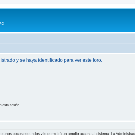
ERO
istrado y se haya identificado para ver este foro.
n esta sesión
olo unos pocos segundos y le permitirá un amplio acceso al sistema. La Administra