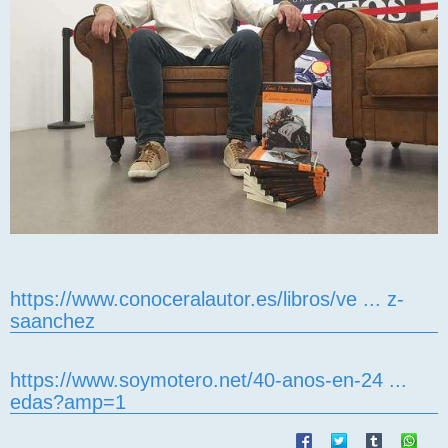
https://www.conoceralautor.es/libros/ve ... z-
saanchez
https://www.soymotero.net/40-anos-en-24 ...
edas?amp=1