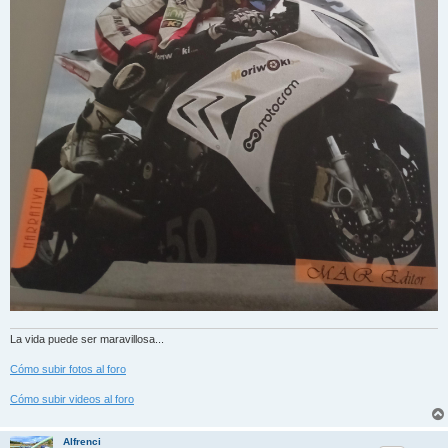
La vida puede ser maravillosa...
Cómo subir fotos al foro
Cómo subir videos al foro
Alfrenci