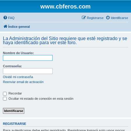
www.cbferos.com
FAQ
Registrarse
Identificarse
Índice general
La Administración del Sitio requiere que esté registrado y se
haya identificado para ver este foro.
Nombre de Usuario:
Contraseña:
Olvidé mi contraseña
Reenviar email de activación
Recordar
Ocultar mi estado de conexión en esta sesión
REGISTRARSE
Para autenticarse debe estar registrado. Registrarse tomará solo unos pocos