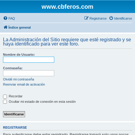
www.cbferos.com
FAQ
Registrarse
Identificarse
Índice general
La Administración del Sitio requiere que esté registrado y se
haya identificado para ver este foro.
Nombre de Usuario:
Contraseña:
Olvidé mi contraseña
Reenviar email de activación
Recordar
Ocultar mi estado de conexión en esta sesión
REGISTRARSE
Para autenticarse debe estar registrado. Registrarse tomará solo unos pocos