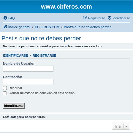
www.cbferos.com
FAQ
Registrarse
Identificarse
Índice general
CBFEROS.COM
Post's que no te debes perder
Post's que no te debes perder
No tiene los permisos requeridos para ver o leer temas en este foro.
IDENTIFICARSE
•
REGISTRARSE
Nombre de Usuario:
Contraseña:
Recordar
Ocultar mi estado de conexión en esta sesión
Está categoría no tiene foros.
Ir a