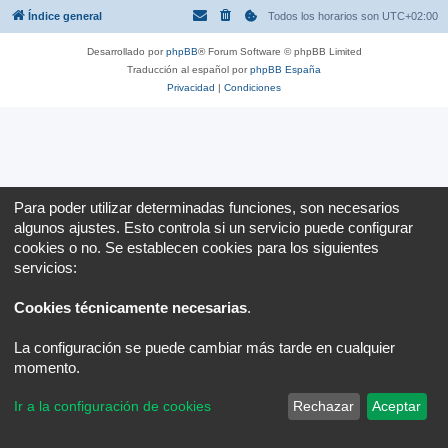
Índice general
Todos los horarios son
UTC+02:00
Desarrollado por
phpBB
® Forum Software © phpBB Limited
Traducción al español por
phpBB España
Privacidad
|
Condiciones
Para poder utilizar determinadas funciones, son necesarios
algunos ajustes. Esto controla si un servicio puede configurar
cookies o no. Se establecen cookies para los siguientes
servicios:
Cookies técnicamente necesarias
.
La configuración se puede cambiar más tarde en cualquier
momento.
Ir a la configuración de cookies
Rechazar
Aceptar