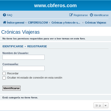
www.cbferos.com
FAQ
Registrarse
Identificarse
Índice general
CBFEROS.COM
Crónicas y fotos de salidas
Crónicas Viajeras
Crónicas Viajeras
No tiene los permisos requeridos para ver o leer temas en este foro.
IDENTIFICARSE
•
REGISTRARSE
Nombre de Usuario:
Contraseña:
Recordar
Ocultar mi estado de conexión en esta sesión
Está categoría no tiene foros.
Ir a