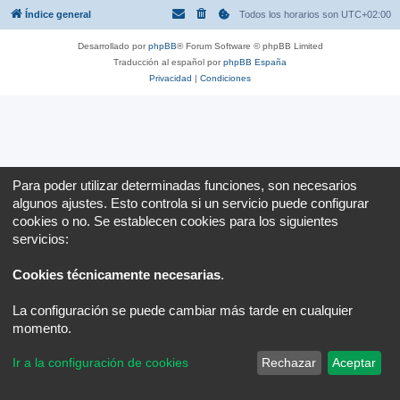
Índice general
Todos los horarios son
UTC+02:00
Desarrollado por
phpBB
® Forum Software © phpBB Limited
Traducción al español por
phpBB España
Privacidad
|
Condiciones
Para poder utilizar determinadas funciones, son necesarios
algunos ajustes. Esto controla si un servicio puede configurar
cookies o no. Se establecen cookies para los siguientes
servicios:
Cookies técnicamente necesarias
.
La configuración se puede cambiar más tarde en cualquier
momento.
Ir a la configuración de cookies
Rechazar
Aceptar