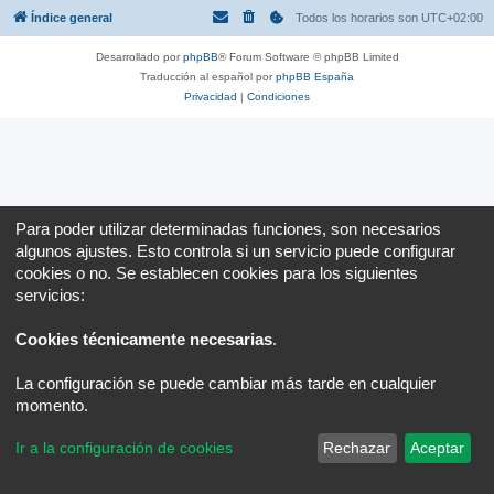
Índice general
Todos los horarios son
UTC+02:00
Desarrollado por
phpBB
® Forum Software © phpBB Limited
Traducción al español por
phpBB España
Privacidad
|
Condiciones
Para poder utilizar determinadas funciones, son necesarios
algunos ajustes. Esto controla si un servicio puede configurar
cookies o no. Se establecen cookies para los siguientes
servicios:
Cookies técnicamente necesarias
.
La configuración se puede cambiar más tarde en cualquier
momento.
Ir a la configuración de cookies
Rechazar
Aceptar