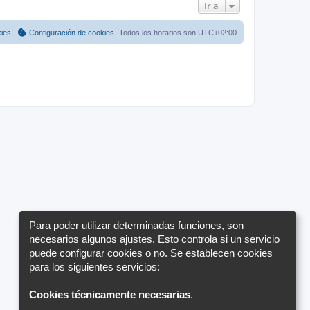
Ir a
kies
Configuración de cookies
Todos los horarios son
UTC+02:00
Para poder utilizar determinadas funciones, son
necesarios algunos ajustes. Esto controla si un servicio
puede configurar cookies o no. Se establecen cookies
para los siguientes servicios:
Cookies técnicamente necesarias
.