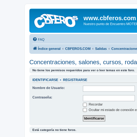
www.cbferos.com
Nuestro punto de Encuentro MOT
FAQ
Índice general
CBFEROS.COM
Salidas
Concentraciones
Concentraciones, salones, cursos, roda
No tiene los permisos requeridos para ver o leer temas en este foro.
IDENTIFICARSE
•
REGISTRARSE
Nombre de Usuario:
Contraseña:
Recordar
Ocultar mi estado de conexión e
Está categoría no tiene foros.