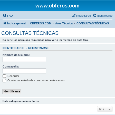
www.cbferos.com
FAQ
Registrarse
Identificarse
Índice general
CBFEROS.COM
Area Técnica
CONSULTAS TÉCNICAS
CONSULTAS TÉCNICAS
No tiene los permisos requeridos para ver o leer temas en este foro.
IDENTIFICARSE
•
REGISTRARSE
Nombre de Usuario:
Contraseña:
Recordar
Ocultar mi estado de conexión en esta sesión
Está categoría no tiene foros.
Ir a