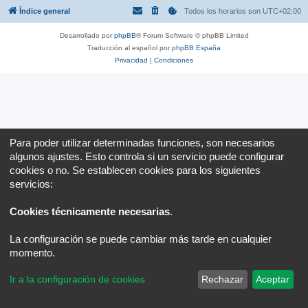
Índice general
Todos los horarios son
UTC+02:00
Desarrollado por
phpBB
® Forum Software © phpBB Limited
Traducción al español por
phpBB España
Privacidad
|
Condiciones
Para poder utilizar determinadas funciones, son necesarios
algunos ajustes. Esto controla si un servicio puede configurar
cookies o no. Se establecen cookies para los siguientes
servicios:
Cookies técnicamente necesarias
.
La configuración se puede cambiar más tarde en cualquier
momento.
Ir a la configuración de cookies
Rechazar
Aceptar