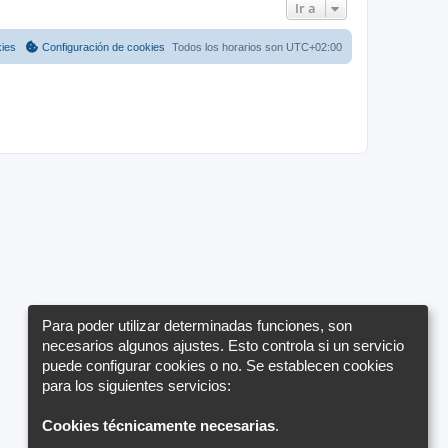
Ir a
kies
Configuración de cookies
Todos los horarios son
UTC+02:00
Para poder utilizar determinadas funciones, son
necesarios algunos ajustes. Esto controla si un servicio
puede configurar cookies o no. Se establecen cookies
para los siguientes servicios:
Cookies técnicamente necesarias
.