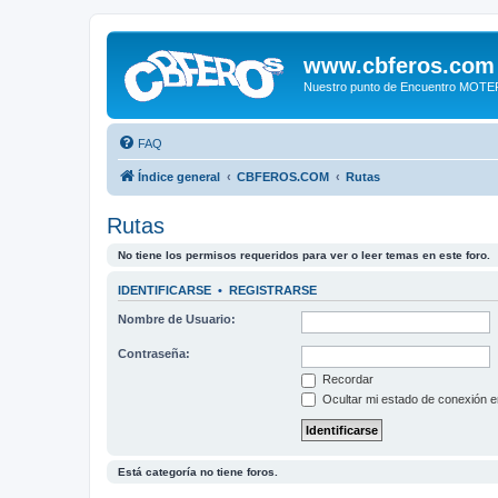
www.cbferos.com
Nuestro punto de Encuentro MOT
FAQ
Índice general
CBFEROS.COM
Rutas
Rutas
No tiene los permisos requeridos para ver o leer temas en este foro.
IDENTIFICARSE
•
REGISTRARSE
Nombre de Usuario:
Contraseña:
Recordar
Ocultar mi estado de conexión e
Está categoría no tiene foros.