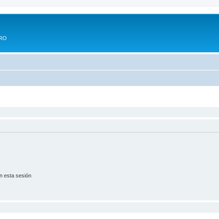
ERO
n esta sesión