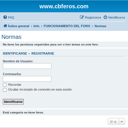
www.cbferos.com
FAQ
Registrarse
Identificarse
Índice general
Info
FUNCIONAMIENTO DEL FORO
Normas
Normas
No tiene los permisos requeridos para ver o leer temas en este foro.
IDENTIFICARSE
•
REGISTRARSE
Nombre de Usuario:
Contraseña:
Recordar
Ocultar mi estado de conexión en esta sesión
Está categoría no tiene foros.
Ir a