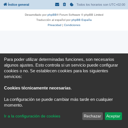
Índice general
Todos los horarios son
UTC+02:00
Desarrollado por
phpBB
® Forum Software © phpBB Limited
Traducción al español por
phpBB España
Privacidad
|
Condiciones
Para poder utilizar determinadas funciones, son necesarios
algunos ajustes. Esto controla si un servicio puede configurar
cookies o no. Se establecen cookies para los siguientes
servicios:
Cookies técnicamente necesarias
.
La configuración se puede cambiar más tarde en cualquier
momento.
Ir a la configuración de cookies
Rechazar
Aceptar