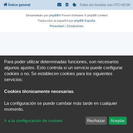
Índice general
Todos los horarios son
UTC+02:00
Desarrollado por
phpBB
® Forum Software © phpBB Limited
Traducción al español por
phpBB España
Privacidad
|
Condiciones
Para poder utilizar determinadas funciones, son necesarios
algunos ajustes. Esto controla si un servicio puede configurar
cookies o no. Se establecen cookies para los siguientes
servicios:
Cookies técnicamente necesarias
.
La configuración se puede cambiar más tarde en cualquier
momento.
Ir a la configuración de cookies
Rechazar
Aceptar