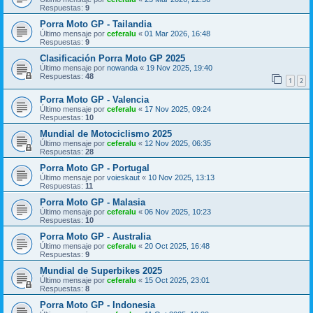
Respuestas:
9
Porra Moto GP - Tailandia
Último mensaje por
ceferalu
«
01 Mar 2026, 16:48
Respuestas:
9
Clasificación Porra Moto GP 2025
Último mensaje por
nowanda
«
19 Nov 2025, 19:40
Respuestas:
48
1
2
Porra Moto GP - Valencia
Último mensaje por
ceferalu
«
17 Nov 2025, 09:24
Respuestas:
10
Mundial de Motociclismo 2025
Último mensaje por
ceferalu
«
12 Nov 2025, 06:35
Respuestas:
28
Porra Moto GP - Portugal
Último mensaje por
voieskaut
«
10 Nov 2025, 13:13
Respuestas:
11
Porra Moto GP - Malasia
Último mensaje por
ceferalu
«
06 Nov 2025, 10:23
Respuestas:
10
Porra Moto GP - Australia
Último mensaje por
ceferalu
«
20 Oct 2025, 16:48
Respuestas:
9
Mundial de Superbikes 2025
Último mensaje por
ceferalu
«
15 Oct 2025, 23:01
Respuestas:
8
Porra Moto GP - Indonesia