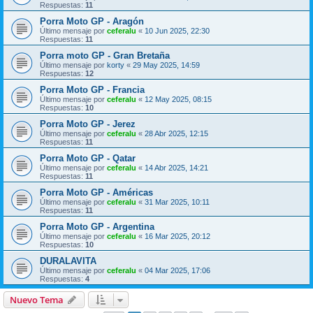
Respuestas:
11
Porra Moto GP - Aragón
Último mensaje por
ceferalu
«
10 Jun 2025, 22:30
Respuestas:
11
Porra moto GP - Gran Bretaña
Último mensaje por
korty
«
29 May 2025, 14:59
Respuestas:
12
Porra Moto GP - Francia
Último mensaje por
ceferalu
«
12 May 2025, 08:15
Respuestas:
10
Porra Moto GP - Jerez
Último mensaje por
ceferalu
«
28 Abr 2025, 12:15
Respuestas:
11
Porra Moto GP - Qatar
Último mensaje por
ceferalu
«
14 Abr 2025, 14:21
Respuestas:
11
Porra Moto GP - Américas
Último mensaje por
ceferalu
«
31 Mar 2025, 10:11
Respuestas:
11
Porra Moto GP - Argentina
Último mensaje por
ceferalu
«
16 Mar 2025, 20:12
Respuestas:
10
DURALAVITA
Último mensaje por
ceferalu
«
04 Mar 2025, 17:06
Respuestas:
4
Nuevo Tema