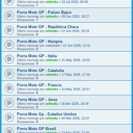
Último mensaje por
ceferalu
«
19 Jul 2026, 08:45
Respuestas:
7
Porra Moto GP - Países Bajos
Último mensaje por
ceferalu
«
28 Jun 2026, 18:27
Respuestas:
7
Porra Moto GP - República Checa
Último mensaje por
ceferalu
«
22 Jun 2026, 19:23
Respuestas:
9
Porra Moto GP - Hungria
Último mensaje por
voieskaut
«
12 Jun 2026, 12:11
Respuestas:
8
Porra Moto GP - Italia
Último mensaje por
ceferalu
«
31 May 2026, 19:02
Respuestas:
9
Porra Moto GP - Cataluña
Último mensaje por
ceferalu
«
17 May 2026, 17:16
Respuestas:
9
Porra Moto GP - Francia
Último mensaje por
ceferalu
«
10 May 2026, 16:57
Respuestas:
8
Porra Moto GP - Jerez
Último mensaje por
ceferalu
«
26 Abr 2026, 18:39
Respuestas:
9
Porra Moto Gp - Estados Unidos
Último mensaje por
ceferalu
«
30 Mar 2026, 12:57
Respuestas:
8
Porra Moto GP Brasil
Último mensaje por
ceferalu
«
23 Mar 2026, 22:36