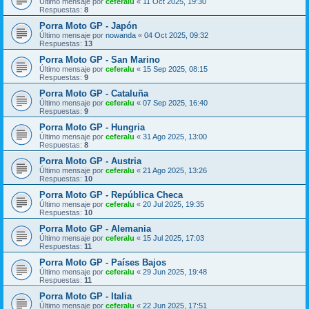
Último mensaje por
ceferalu
«
11 Oct 2025, 19:30
Respuestas:
8
Porra Moto GP - Japón
Último mensaje por
nowanda
«
04 Oct 2025, 09:32
Respuestas:
13
Porra Moto GP - San Marino
Último mensaje por
ceferalu
«
15 Sep 2025, 08:15
Respuestas:
9
Porra Moto GP - Cataluña
Último mensaje por
ceferalu
«
07 Sep 2025, 16:40
Respuestas:
9
Porra Moto GP - Hungria
Último mensaje por
ceferalu
«
31 Ago 2025, 13:00
Respuestas:
8
Porra Moto GP - Austria
Último mensaje por
ceferalu
«
21 Ago 2025, 13:26
Respuestas:
10
Porra Moto GP - República Checa
Último mensaje por
ceferalu
«
20 Jul 2025, 19:35
Respuestas:
10
Porra Moto GP - Alemania
Último mensaje por
ceferalu
«
15 Jul 2025, 17:03
Respuestas:
11
Porra Moto GP - Países Bajos
Último mensaje por
ceferalu
«
29 Jun 2025, 19:48
Respuestas:
11
Porra Moto GP - Italia
Último mensaje por
ceferalu
«
22 Jun 2025, 17:51