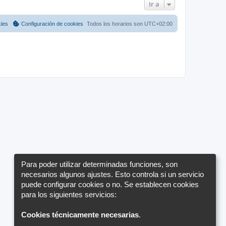
Ir a
kies
Configuración de cookies
Todos los horarios son
UTC+02:00
Para poder utilizar determinadas funciones, son
necesarios algunos ajustes. Esto controla si un servicio
puede configurar cookies o no. Se establecen cookies
para los siguientes servicios:
Cookies técnicamente necesarias
.