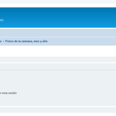
ERO
as
Fotos de la semana, mes y año
n esta sesión