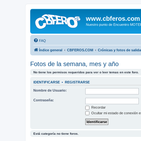
www.cbferos.com
Nuestro punto de Encuentro MOT
FAQ
Índice general
CBFEROS.COM
Crónicas y fotos de salid
Fotos de la semana, mes y año
No tiene los permisos requeridos para ver o leer temas en este foro.
IDENTIFICARSE
•
REGISTRARSE
Nombre de Usuario:
Contraseña:
Recordar
Ocultar mi estado de conexión e
Está categoría no tiene foros.