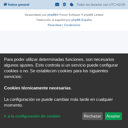
Índice general
Todos los horarios son
UTC+02:00
Desarrollado por
phpBB
® Forum Software © phpBB Limited
Traducción al español por
phpBB España
Privacidad
|
Condiciones
Para poder utilizar determinadas funciones, son necesarios
algunos ajustes. Esto controla si un servicio puede configurar
cookies o no. Se establecen cookies para los siguientes
servicios:
Cookies técnicamente necesarias
.
La configuración se puede cambiar más tarde en cualquier
momento.
Ir a la configuración de cookies
Rechazar
Aceptar