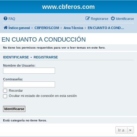
www.cbferos.com
FAQ
Registrarse
Identificarse
Índice general
CBFEROS.COM
Area Técnica
EN CUANTO A CONDUCCIÓN
EN CUANTO A CONDUCCIÓN
No tiene los permisos requeridos para ver o leer temas en este foro.
IDENTIFICARSE
•
REGISTRARSE
Nombre de Usuario:
Contraseña:
Recordar
Ocultar mi estado de conexión en esta sesión
Está categoría no tiene foros.
Ir a