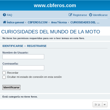
www.cbferos.com
FAQ
Registrarse
Identificarse
Índice general
CBFEROS.COM
Area Técnica
CURIOSIDADES DEL MUNDO DE LA MOTO
CURIOSIDADES DEL MUNDO DE LA MOTO
No tiene los permisos requeridos para ver o leer temas en este foro.
IDENTIFICARSE
•
REGISTRARSE
Nombre de Usuario:
Contraseña:
Recordar
Ocultar mi estado de conexión en esta sesión
Está categoría no tiene foros.
Ir a