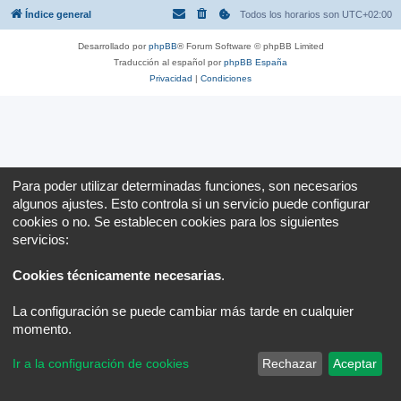
Índice general
Todos los horarios son
UTC+02:00
Desarrollado por
phpBB
® Forum Software © phpBB Limited
Traducción al español por
phpBB España
Privacidad
|
Condiciones
Para poder utilizar determinadas funciones, son necesarios
algunos ajustes. Esto controla si un servicio puede configurar
cookies o no. Se establecen cookies para los siguientes
servicios:
Cookies técnicamente necesarias
.
La configuración se puede cambiar más tarde en cualquier
momento.
Ir a la configuración de cookies
Rechazar
Aceptar