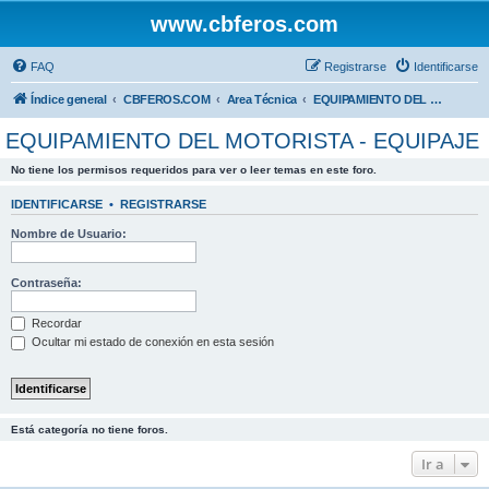
www.cbferos.com
FAQ
Registrarse
Identificarse
Índice general
CBFEROS.COM
Area Técnica
EQUIPAMIENTO DEL MOTORISTA - EQUIPAJE
EQUIPAMIENTO DEL MOTORISTA - EQUIPAJE
No tiene los permisos requeridos para ver o leer temas en este foro.
IDENTIFICARSE
•
REGISTRARSE
Nombre de Usuario:
Contraseña:
Recordar
Ocultar mi estado de conexión en esta sesión
Está categoría no tiene foros.
Ir a