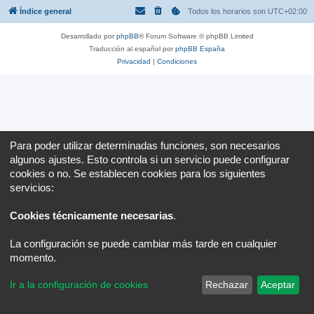
Índice general
Todos los horarios son
UTC+02:00
Desarrollado por
phpBB
® Forum Software © phpBB Limited
Traducción al español por
phpBB España
Privacidad
|
Condiciones
Para poder utilizar determinadas funciones, son necesarios
algunos ajustes. Esto controla si un servicio puede configurar
cookies o no. Se establecen cookies para los siguientes
servicios:
Cookies técnicamente necesarias
.
La configuración se puede cambiar más tarde en cualquier
momento.
Ir a la configuración de cookies
Rechazar
Aceptar