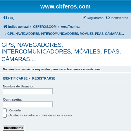
www.cbferos.com
FAQ
Registrarse
Identificarse
Índice general
CBFEROS.COM
Area Técnica
GPS, NAVEGADORES, INTERCOMUNICADORES, MÓVILES, PDAS, CÁMARAS ...
GPS, NAVEGADORES,
INTERCOMUNICADORES, MÓVILES, PDAS,
CÁMARAS ...
No tiene los permisos requeridos para ver o leer temas en este foro.
IDENTIFICARSE
•
REGISTRARSE
Nombre de Usuario:
Contraseña:
Recordar
Ocultar mi estado de conexión en esta sesión