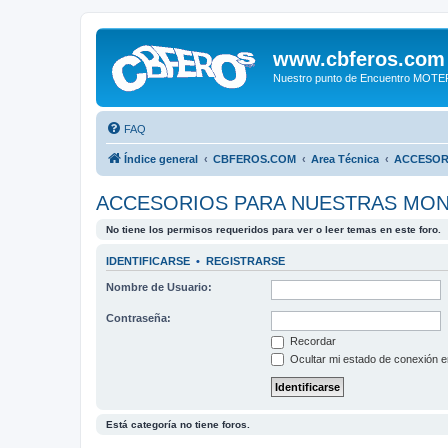
www.cbferos.com
Nuestro punto de Encuentro MOT
FAQ
Índice general
CBFEROS.COM
Area Técnica
ACCESOR
ACCESORIOS PARA NUESTRAS MO
No tiene los permisos requeridos para ver o leer temas en este foro.
IDENTIFICARSE
•
REGISTRARSE
Nombre de Usuario:
Contraseña:
Recordar
Ocultar mi estado de conexión e
Está categoría no tiene foros.