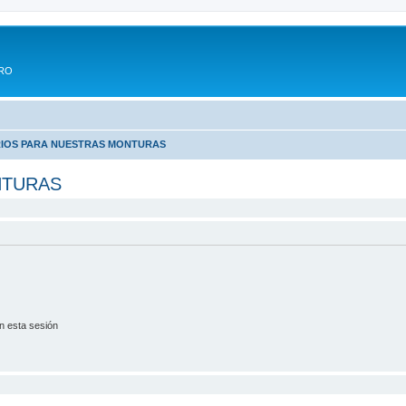
ERO
IOS PARA NUESTRAS MONTURAS
NTURAS
n esta sesión