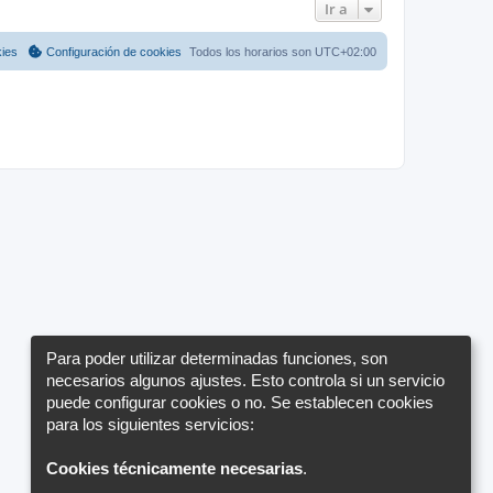
Ir a
kies
Configuración de cookies
Todos los horarios son
UTC+02:00
Para poder utilizar determinadas funciones, son
necesarios algunos ajustes. Esto controla si un servicio
puede configurar cookies o no. Se establecen cookies
para los siguientes servicios:
Cookies técnicamente necesarias
.