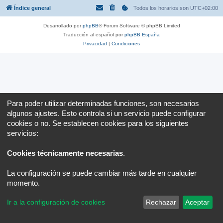
Índice general
Todos los horarios son
UTC+02:00
Desarrollado por
phpBB
® Forum Software © phpBB Limited
Traducción al español por
phpBB España
Privacidad
|
Condiciones
Para poder utilizar determinadas funciones, son necesarios
algunos ajustes. Esto controla si un servicio puede configurar
cookies o no. Se establecen cookies para los siguientes
servicios:
Cookies técnicamente necesarias
.
La configuración se puede cambiar más tarde en cualquier
momento.
Ir a la configuración de cookies
Rechazar
Aceptar