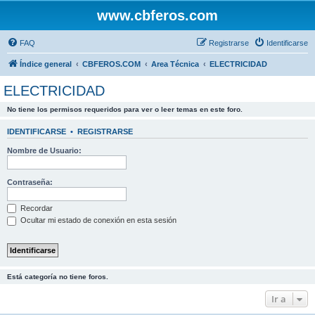
www.cbferos.com
FAQ
Registrarse
Identificarse
Índice general
CBFEROS.COM
Area Técnica
ELECTRICIDAD
ELECTRICIDAD
No tiene los permisos requeridos para ver o leer temas en este foro.
IDENTIFICARSE
•
REGISTRARSE
Nombre de Usuario:
Contraseña:
Recordar
Ocultar mi estado de conexión en esta sesión
Está categoría no tiene foros.
Ir a