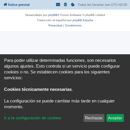
Índice general
Todos los horarios son
UTC+02:00
Desarrollado por
phpBB
® Forum Software © phpBB Limited
Traducción al español por
phpBB España
Privacidad
|
Condiciones
Para poder utilizar determinadas funciones, son necesarios
algunos ajustes. Esto controla si un servicio puede configurar
cookies o no. Se establecen cookies para los siguientes
servicios:
Cookies técnicamente necesarias
.
La configuración se puede cambiar más tarde en cualquier
momento.
Ir a la configuración de cookies
Rechazar
Aceptar