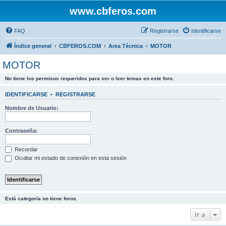
www.cbferos.com
FAQ
Registrarse
Identificarse
Índice general
CBFEROS.COM
Area Técnica
MOTOR
MOTOR
No tiene los permisos requeridos para ver o leer temas en este foro.
IDENTIFICARSE
•
REGISTRARSE
Nombre de Usuario:
Contraseña:
Recordar
Ocultar mi estado de conexión en esta sesión
Está categoría no tiene foros.
Ir a