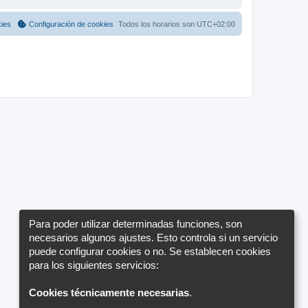
kies
Configuración de cookies
Todos los horarios son
UTC+02:00
Para poder utilizar determinadas funciones, son
necesarios algunos ajustes. Esto controla si un servicio
puede configurar cookies o no. Se establecen cookies
para los siguientes servicios:
Cookies técnicamente necesarias
.