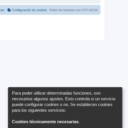
kies
Configuración de cookies
Todos los horarios son
UTC+02:00
Para poder utilizar determinadas funciones, son
necesarios algunos ajustes. Esto controla si un servicio
puede configurar cookies o no. Se establecen cookies
para los siguientes servicios:
Cookies técnicamente necesarias
.