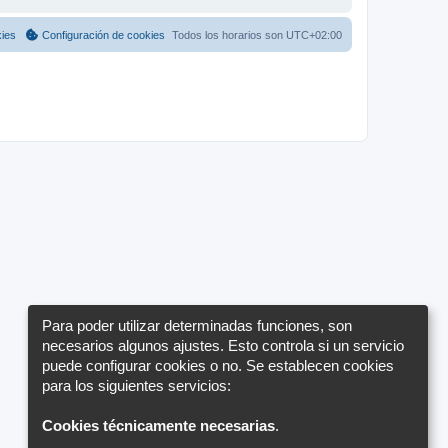
kies
Configuración de cookies
Todos los horarios son
UTC+02:00
Para poder utilizar determinadas funciones, son
necesarios algunos ajustes. Esto controla si un servicio
puede configurar cookies o no. Se establecen cookies
para los siguientes servicios:
Cookies técnicamente necesarias
.