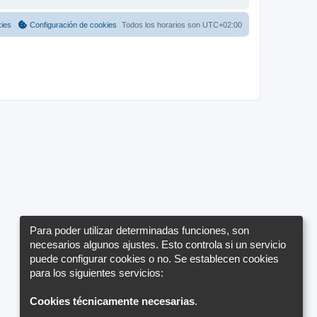
kies
Configuración de cookies
Todos los horarios son
UTC+02:00
Para poder utilizar determinadas funciones, son
necesarios algunos ajustes. Esto controla si un servicio
puede configurar cookies o no. Se establecen cookies
para los siguientes servicios:
Cookies técnicamente necesarias
.