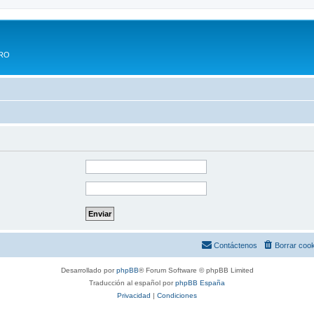
ERO
Contáctenos
Borrar coo
Desarrollado por
phpBB
® Forum Software © phpBB Limited
Traducción al español por
phpBB España
Privacidad
|
Condiciones