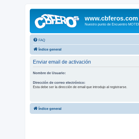
www.cbferos.com
Nuestro punto de Encuentro MOT
FAQ
Índice general
Enviar email de activación
Nombre de Usuario:
Dirección de correo electrónico:
Esta debe ser la dirección de email que introdujo al registrarse.
Índice general