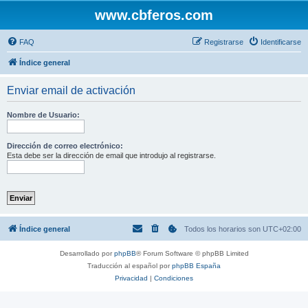
www.cbferos.com
FAQ
Registrarse
Identificarse
Índice general
Enviar email de activación
Nombre de Usuario:
Dirección de correo electrónico:
Esta debe ser la dirección de email que introdujo al registrarse.
Índice general
Todos los horarios son
UTC+02:00
Desarrollado por
phpBB
® Forum Software © phpBB Limited
Traducción al español por
phpBB España
Privacidad
|
Condiciones