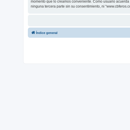
momento que lo creamos conveniente. Como usuario acuerda q
ninguna tercera parte sin su consentimiento, ni “www.cbferos
Índice general