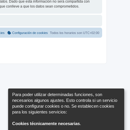
tos. Dado que esta información no será compartida con
 que conlleve a que los datos sean comprometidos.
kies
Configuración de cookies
Todos los horarios son
UTC+02:00
Para poder utilizar determinadas funciones, son
necesarios algunos ajustes. Esto controla si un servicio
puede configurar cookies o no. Se establecen cookies
para los siguientes servicios:
Cookies técnicamente necesarias
.