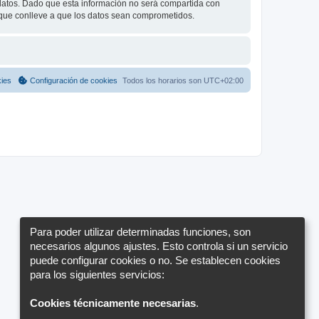
tos. Dado que esta información no será compartida con
 que conlleve a que los datos sean comprometidos.
kies
Configuración de cookies
Todos los horarios son
UTC+02:00
Para poder utilizar determinadas funciones, son
necesarios algunos ajustes. Esto controla si un servicio
puede configurar cookies o no. Se establecen cookies
para los siguientes servicios:
Cookies técnicamente necesarias
.