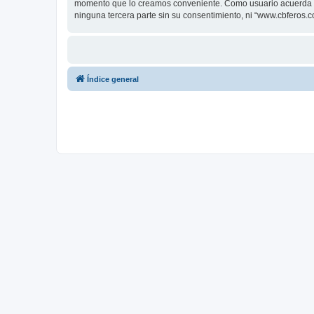
momento que lo creamos conveniente. Como usuario acuerda q
ninguna tercera parte sin su consentimiento, ni “www.cbferos
Índice general