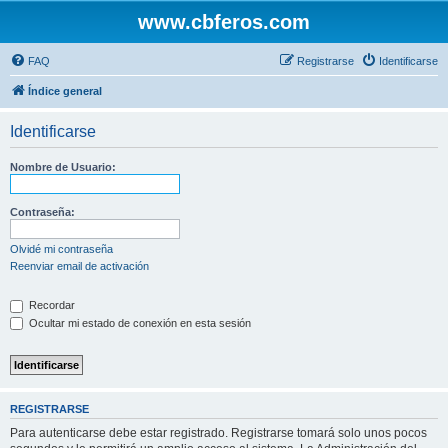
www.cbferos.com
FAQ
Registrarse
Identificarse
Índice general
Identificarse
Nombre de Usuario:
Contraseña:
Olvidé mi contraseña
Reenviar email de activación
Recordar
Ocultar mi estado de conexión en esta sesión
REGISTRARSE
Para autenticarse debe estar registrado. Registrarse tomará solo unos pocos