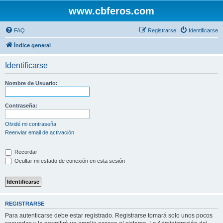
www.cbferos.com
FAQ
Registrarse
Identificarse
Índice general
Identificarse
Nombre de Usuario:
Contraseña:
Olvidé mi contraseña
Reenviar email de activación
Recordar
Ocultar mi estado de conexión en esta sesión
REGISTRARSE
Para autenticarse debe estar registrado. Registrarse tomará solo unos pocos