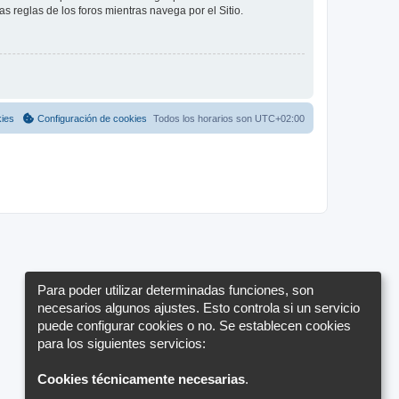
as reglas de los foros mientras navega por el Sitio.
kies
Configuración de cookies
Todos los horarios son
UTC+02:00
Para poder utilizar determinadas funciones, son
necesarios algunos ajustes. Esto controla si un servicio
puede configurar cookies o no. Se establecen cookies
para los siguientes servicios:
Cookies técnicamente necesarias
.