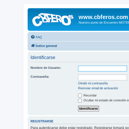
www.cbferos.com
Nuestro punto de Encuentro MOT
FAQ
Índice general
Identificarse
Nombre de Usuario:
Contraseña:
Olvidé mi contraseña
Reenviar email de activación
Recordar
Ocultar mi estado de conexión e
REGISTRARSE
Para autenticarse debe estar registrado. Registrarse tomará s