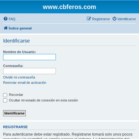
www.cbferos.com
FAQ
Registrarse
Identificarse
Índice general
Identificarse
Nombre de Usuario:
Contraseña:
Olvidé mi contraseña
Reenviar email de activación
Recordar
Ocultar mi estado de conexión en esta sesión
REGISTRARSE
Para autenticarse debe estar registrado. Registrarse tomará solo unos pocos