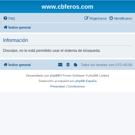
www.cbferos.com
FAQ
Registrarse
Identificarse
Índice general
Información
Disculpe, no le está permitido usar el sistema de búsqueda.
Índice general
Todos los horarios son
UTC+02:00
Desarrollado por
phpBB
® Forum Software © phpBB Limited
Traducción al español por
phpBB España
Privacidad
|
Condiciones