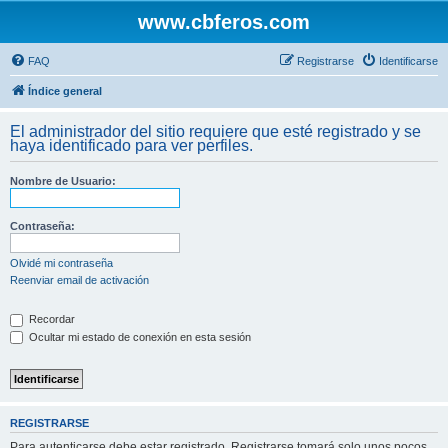
www.cbferos.com
FAQ
Registrarse
Identificarse
Índice general
El administrador del sitio requiere que esté registrado y se
haya identificado para ver perfiles.
Nombre de Usuario:
Contraseña:
Olvidé mi contraseña
Reenviar email de activación
Recordar
Ocultar mi estado de conexión en esta sesión
REGISTRARSE
Para autenticarse debe estar registrado. Registrarse tomará solo unos pocos