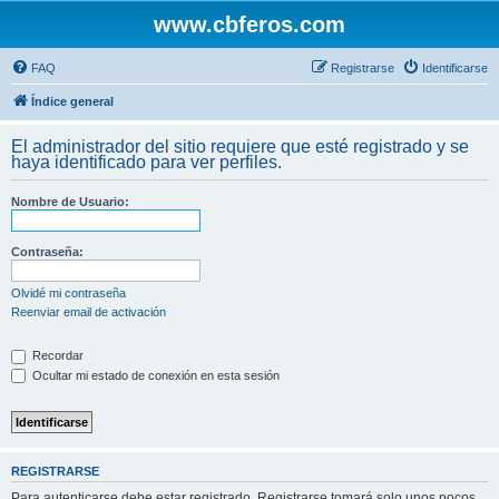
www.cbferos.com
FAQ
Registrarse
Identificarse
Índice general
El administrador del sitio requiere que esté registrado y se
haya identificado para ver perfiles.
Nombre de Usuario:
Contraseña:
Olvidé mi contraseña
Reenviar email de activación
Recordar
Ocultar mi estado de conexión en esta sesión
REGISTRARSE
Para autenticarse debe estar registrado. Registrarse tomará solo unos pocos