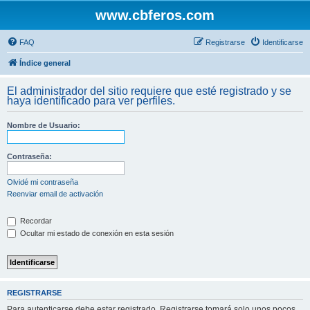
www.cbferos.com
FAQ
Registrarse
Identificarse
Índice general
El administrador del sitio requiere que esté registrado y se
haya identificado para ver perfiles.
Nombre de Usuario:
Contraseña:
Olvidé mi contraseña
Reenviar email de activación
Recordar
Ocultar mi estado de conexión en esta sesión
REGISTRARSE
Para autenticarse debe estar registrado. Registrarse tomará solo unos pocos