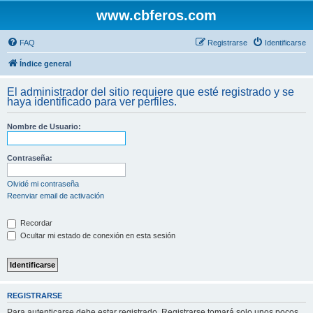
www.cbferos.com
FAQ
Registrarse
Identificarse
Índice general
El administrador del sitio requiere que esté registrado y se
haya identificado para ver perfiles.
Nombre de Usuario:
Contraseña:
Olvidé mi contraseña
Reenviar email de activación
Recordar
Ocultar mi estado de conexión en esta sesión
REGISTRARSE
Para autenticarse debe estar registrado. Registrarse tomará solo unos pocos