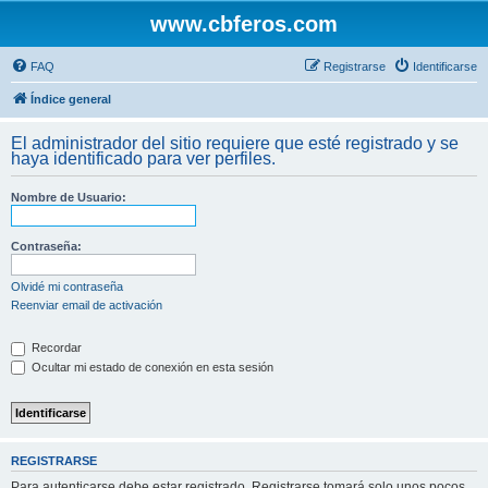
www.cbferos.com
FAQ
Registrarse
Identificarse
Índice general
El administrador del sitio requiere que esté registrado y se
haya identificado para ver perfiles.
Nombre de Usuario:
Contraseña:
Olvidé mi contraseña
Reenviar email de activación
Recordar
Ocultar mi estado de conexión en esta sesión
REGISTRARSE
Para autenticarse debe estar registrado. Registrarse tomará solo unos pocos