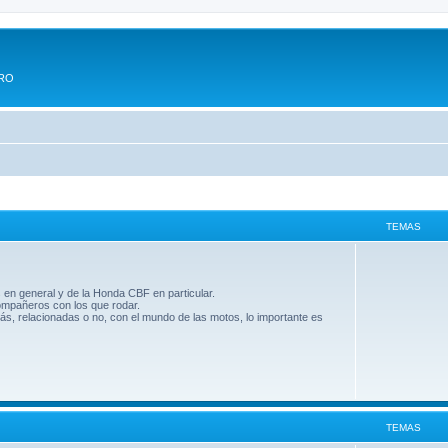
ERO
TEMAS
 en general y de la Honda CBF en particular.
compañeros con los que rodar.
ás, relacionadas o no, con el mundo de las motos, lo importante es
TEMAS