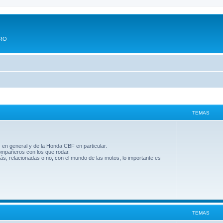
ERO
TEMAS
 en general y de la Honda CBF en particular.
compañeros con los que rodar.
ás, relacionadas o no, con el mundo de las motos, lo importante es
TEMAS