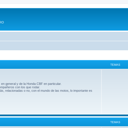
ERO
TEMAS
 en general y de la Honda CBF en particular.
compañeros con los que rodar.
ás, relacionadas o no, con el mundo de las motos, lo importante es
TEMAS