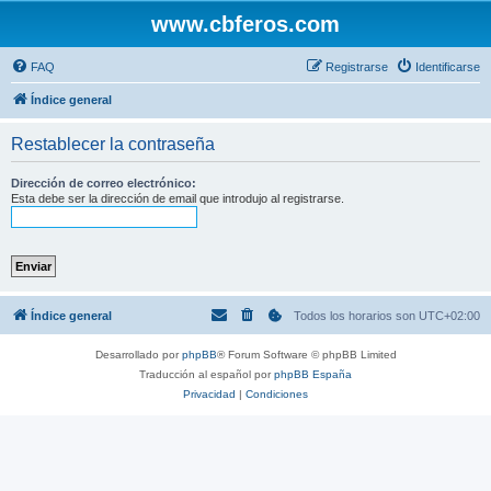
www.cbferos.com
FAQ
Registrarse
Identificarse
Índice general
Restablecer la contraseña
Dirección de correo electrónico:
Esta debe ser la dirección de email que introdujo al registrarse.
Índice general
Todos los horarios son
UTC+02:00
Desarrollado por
phpBB
® Forum Software © phpBB Limited
Traducción al español por
phpBB España
Privacidad
|
Condiciones