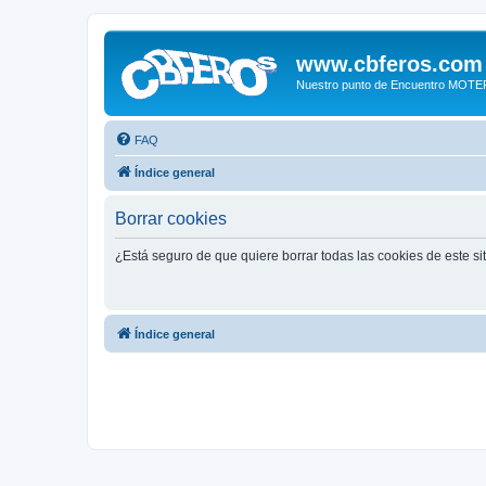
www.cbferos.com
Nuestro punto de Encuentro MOT
FAQ
Índice general
Borrar cookies
¿Está seguro de que quiere borrar todas las cookies de este si
Índice general