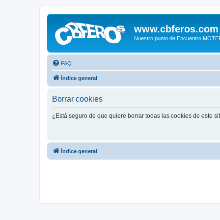
www.cbferos.com
Nuestro punto de Encuentro MOT
FAQ
Índice general
Borrar cookies
¿Está seguro de que quiere borrar todas las cookies de este si
Índice general