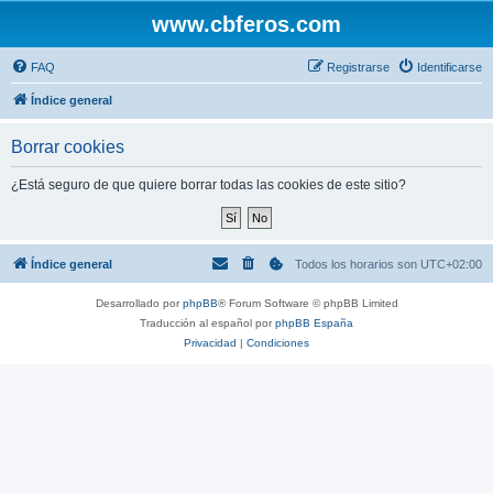
www.cbferos.com
FAQ
Registrarse
Identificarse
Índice general
Borrar cookies
¿Está seguro de que quiere borrar todas las cookies de este sitio?
Índice general
Todos los horarios son
UTC+02:00
Desarrollado por
phpBB
® Forum Software © phpBB Limited
Traducción al español por
phpBB España
Privacidad
|
Condiciones