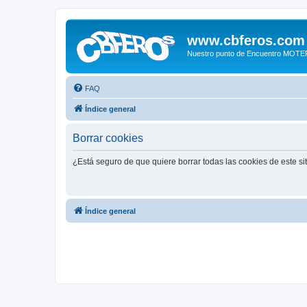
www.cbferos.com
Nuestro punto de Encuentro MOT
FAQ
Índice general
Borrar cookies
¿Está seguro de que quiere borrar todas las cookies de este si
Índice general