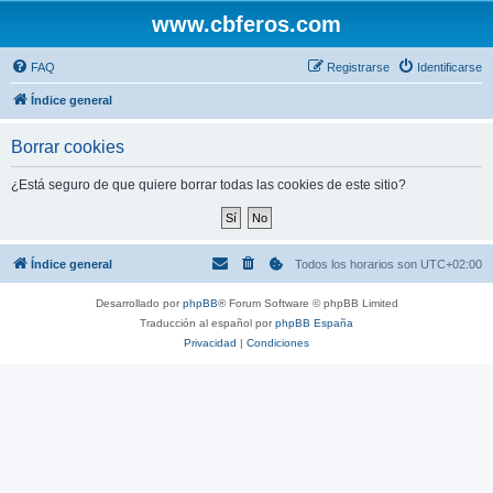
www.cbferos.com
FAQ
Registrarse
Identificarse
Índice general
Borrar cookies
¿Está seguro de que quiere borrar todas las cookies de este sitio?
Índice general
Todos los horarios son
UTC+02:00
Desarrollado por
phpBB
® Forum Software © phpBB Limited
Traducción al español por
phpBB España
Privacidad
|
Condiciones