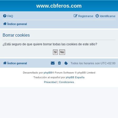
www.cbferos.com
FAQ
Registrarse
Identificarse
Índice general
Borrar cookies
¿Está seguro de que quiere borrar todas las cookies de este sitio?
Índice general
Todos los horarios son
UTC+02:00
Desarrollado por
phpBB
® Forum Software © phpBB Limited
Traducción al español por
phpBB España
Privacidad
|
Condiciones